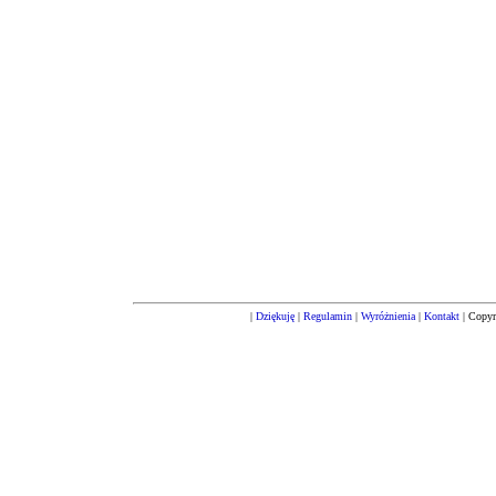
|
Dziękuję
|
Regulamin
|
Wyróżnienia
|
Kontakt
| Copyr