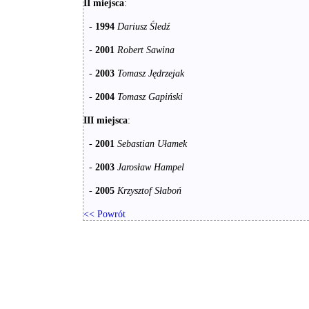
II miejsca
:
-
1994
Dariusz Śledź
-
2001
Robert Sawina
-
2003
Tomasz Jędrzejak
-
2004
Tomasz Gapiński
III miejsca
:
-
2001
Sebastian Ułamek
-
2003
Jarosław Hampel
-
2005
Krzysztof Słaboń
<< Powrót