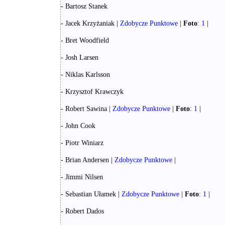
- Bartosz Stanek
- Jacek Krzyżaniak |
Zdobycze Punktowe
|
Foto
:
1
|
- Bret Woodfield
- Josh Larsen
- Niklas Karlsson
- Krzysztof Krawczyk
- Robert Sawina |
Zdobycze Punktowe
|
Foto
:
1
|
- John Cook
- Piotr Winiarz
- Brian Andersen |
Zdobycze Punktowe
|
- Jimmi Nilsen
- Sebastian Ułamek |
Zdobycze Punktowe
|
Foto
:
1
|
- Robert Dados