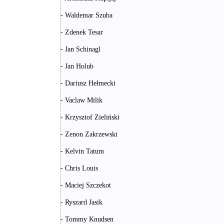
- Waldemar Szuba
- Zdenek Tesar
- Jan Schinagl
- Jan Holub
- Dariusz Hełmecki
- Vaclaw Milik
- Krzysztof Zieliński
- Zenon Zakrzewski
- Kelvin Tatum
- Chris Louis
- Maciej Szczekot
- Ryszard Jasik
- Tommy Knudsen