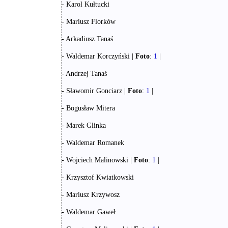
- Karol Kułtucki
- Mariusz Florków
- Arkadiusz Tanaś
- Waldemar Korczyński |
Foto
:
1
|
- Andrzej Tanaś
- Sławomir Gonciarz |
Foto
:
1
|
- Bogusław Mitera
- Marek Glinka
- Waldemar Romanek
- Wojciech Malinowski |
Foto
:
1
|
- Krzysztof Kwiatkowski
- Mariusz Krzywosz
- Waldemar Gaweł