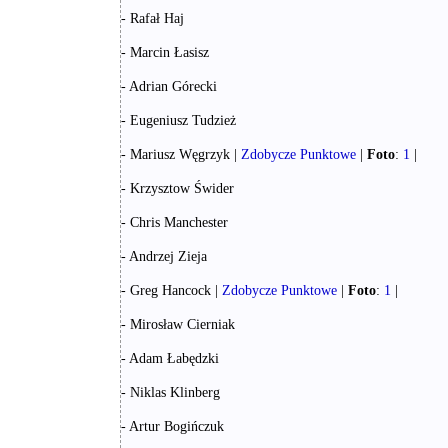
- Rafał Haj
- Marcin Łasisz
- Adrian Górecki
- Eugeniusz Tudzież
- Mariusz Węgrzyk |
Zdobycze Punktowe
|
Foto
:
1
|
- Krzysztow Świder
- Chris Manchester
- Andrzej Zieja
- Greg Hancock |
Zdobycze Punktowe
|
Foto
:
1
|
- Mirosław Cierniak
- Adam Łabędzki
- Niklas Klinberg
- Artur Bogińczuk