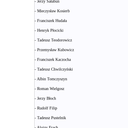
- Jerzy Sałabun
- Mieczysław Kosierb
- Franciszek Hudała
- Henryk Płocicki
- Tadeusz Teodorowicz
- Przemysław Kubowicz
- Franciszek Kaczocha
- Tadeusz Chwilczyński
- Albin Tomczyszyn
- Roman Wielgosz
- Jerzy Błoch
- Rudolf Filip
- Tadeusz Pustelnik
- Alojzy Frach