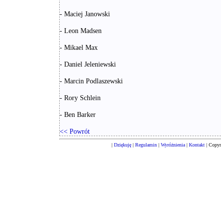
- Maciej Janowski
- Leon Madsen
- Mikael Max
- Daniel Jeleniewski
- Marcin Podlaszewski
- Rory Schlein
- Ben Barker
<< Powrót
|
Dziękuję
|
Regulamin
|
Wyróżnienia
|
Kontakt
| Copyr