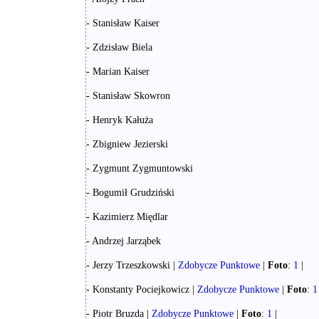
- Stanisław Kaiser
- Zdzisław Biela
- Marian Kaiser
- Stanisław Skowron
- Henryk Kałuża
- Zbigniew Jezierski
- Zygmunt Zygmuntowski
- Bogumił Grudziński
- Kazimierz Międlar
- Andrzej Jarząbek
- Jerzy Trzeszkowski |
Zdobycze Punktowe
|
Foto
:
1
|
- Konstanty Pociejkowicz |
Zdobycze Punktowe
|
Foto
:
1
- Piotr Bruzda |
Zdobycze Punktowe
|
Foto
:
1
|