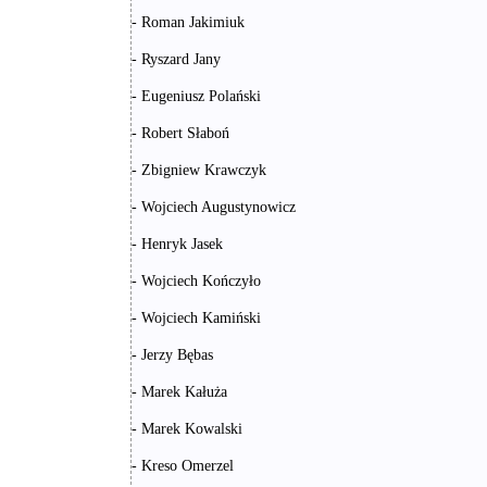
- Roman Jakimiuk
- Ryszard Jany
- Eugeniusz Polański
- Robert Słaboń
- Zbigniew Krawczyk
- Wojciech Augustynowicz
- Henryk Jasek
- Wojciech Kończyło
- Wojciech Kamiński
- Jerzy Bębas
- Marek Kałuża
- Marek Kowalski
- Kreso Omerzel