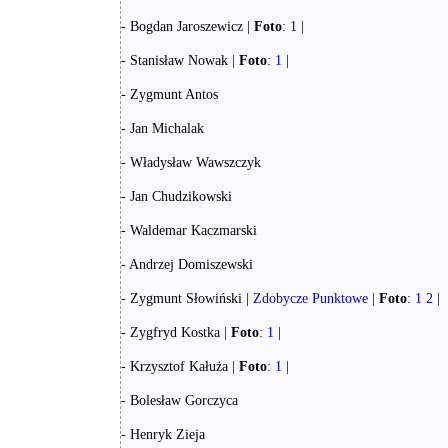
- Bogdan Jaroszewicz |
Foto
:
1
|
- Stanisław Nowak |
Foto
:
1
|
- Zygmunt Antos
- Jan Michalak
- Władysław Wawszczyk
- Jan Chudzikowski
- Waldemar Kaczmarski
- Andrzej Domiszewski
- Zygmunt Słowiński |
Zdobycze Punktowe
|
Foto
:
1
2
|
- Zygfryd Kostka |
Foto
:
1
|
- Krzysztof Kałuża |
Foto
:
1
|
- Bolesław Gorczyca
- Henryk Zieja