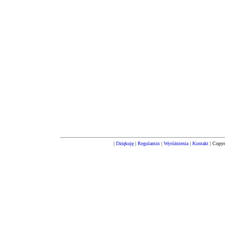
|
Dziękuję
|
Regulamin
|
Wyróżnienia
|
Kontakt
| Copyr